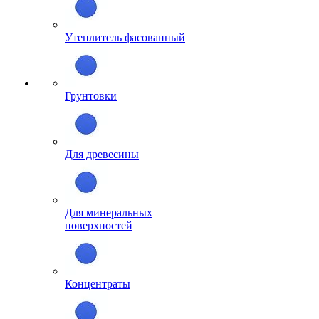
Утеплитель фасованный
Грунтовки
Для древесины
Для минеральных
поверхностей
Концентраты