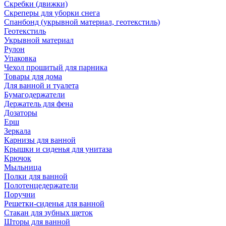
Скребки (движки)
Скреперы для уборки снега
Спанбонд (укрывной материал, геотекстиль)
Геотекстиль
Укрывной материал
Рулон
Упаковка
Чехол прошитый для парника
Товары для дома
Для ванной и туалета
Бумагодержатели
Держатель для фена
Дозаторы
Ерш
Зеркала
Карнизы для ванной
Крышки и сиденья для унитаза
Крючок
Мыльница
Полки для ванной
Полотенцедержатели
Поручни
Решетки-сиденья для ванной
Стакан для зубных щеток
Шторы для ванной