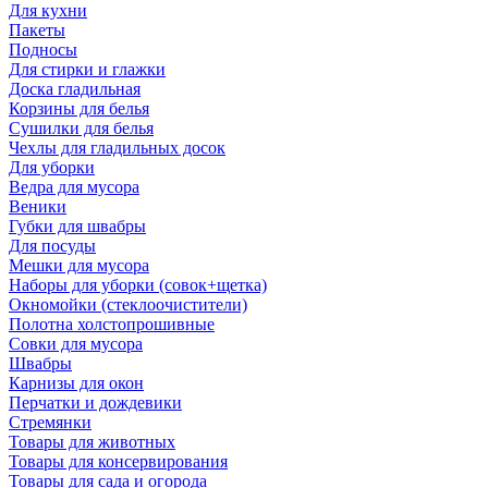
Для кухни
Пакеты
Подносы
Для стирки и глажки
Доска гладильная
Корзины для белья
Сушилки для белья
Чехлы для гладильных досок
Для уборки
Ведра для мусора
Веники
Губки для швабры
Для посуды
Мешки для мусора
Наборы для уборки (совок+щетка)
Окномойки (стеклоочистители)
Полотна холстопрошивные
Совки для мусора
Швабры
Карнизы для окон
Перчатки и дождевики
Стремянки
Товары для животных
Товары для консервирования
Товары для сада и огорода