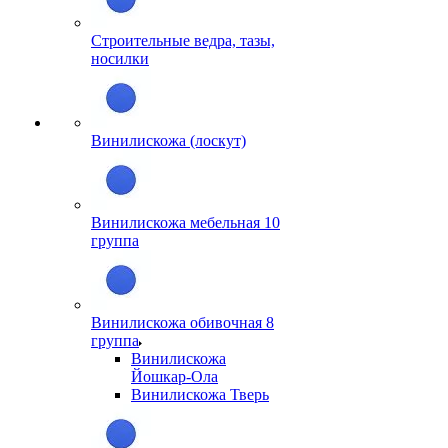
Строительные ведра, тазы,
носилки
Винилискожа (лоскут)
Винилискожа мебельная 10
группа
Винилискожа обивочная 8
группа
Винилискожа
Йошкар-Ола
Винилискожа Тверь