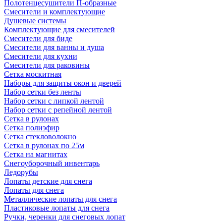
Полотенцесушители П-образные
Смесители и комплектующие
Душевые системы
Комплектующие для смесителей
Смесители для биде
Смесители для ванны и душа
Смесители для кухни
Смесители для раковины
Сетка москитная
Наборы для защиты окон и дверей
Набор сетки без ленты
Набор сетки с липкой лентой
Набор сетки с репейной лентой
Сетка в рулонах
Сетка полиэфир
Сетка стекловолокно
Сетка в рулонах по 25м
Сетка на магнитах
Снегоуборочный инвентарь
Ледорубы
Лопаты детские для снега
Лопаты для снега
Металлические лопаты для снега
Пластиковые лопаты для снега
Ручки, черенки для снеговых лопат