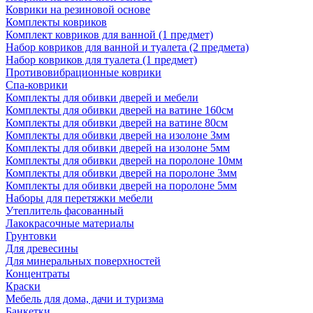
Коврики на резиновой основе
Комплекты ковриков
Комплект ковриков для ванной (1 предмет)
Набор ковриков для ванной и туалета (2 предмета)
Набор ковриков для туалета (1 предмет)
Противовибрационные коврики
Спа-коврики
Комплекты для обивки дверей и мебели
Комплекты для обивки дверей на ватине 160см
Комплекты для обивки дверей на ватине 80см
Комплекты для обивки дверей на изолоне 3мм
Комплекты для обивки дверей на изолоне 5мм
Комплекты для обивки дверей на поролоне 10мм
Комплекты для обивки дверей на поролоне 3мм
Комплекты для обивки дверей на поролоне 5мм
Наборы для перетяжки мебели
Утеплитель фасованный
Лакокрасочные материалы
Грунтовки
Для древесины
Для минеральных поверхностей
Концентраты
Краски
Мебель для дома, дачи и туризма
Банкетки