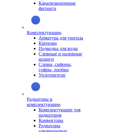
Канализационные
фитинги
Комплектующие
Арматура для унитаза
Крепежи
Подводка для воды
Сливные и наливные
шланги
Сливы, сифоны,
гофры, пробки
Уплотнители
Радиаторы и
комплектующие
Комплектующие для
радиаторов
Конвекторы
Радиаторы
алюминиевые