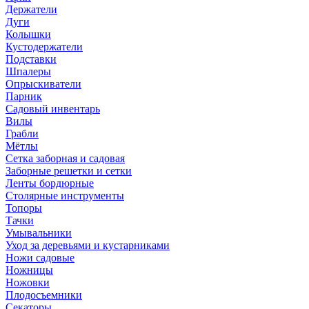
Держатели
Дуги
Колышки
Кустодержатели
Подставки
Шпалеры
Опрыскиватели
Парник
Садовый инвентарь
Вилы
Грабли
Мётлы
Сетка заборная и садовая
Заборные решетки и сетки
Ленты бордюрные
Столярные инструменты
Топоры
Тачки
Умывальники
Уход за деревьями и кустарниками
Ножи садовые
Ножницы
Ножовки
Плодосъемники
Секаторы