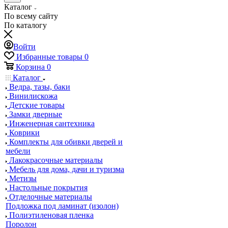
Каталог
По всему сайту
По каталогу
Войти
Избранные товары
0
Корзина
0
Каталог
Ведра, тазы, баки
Винилискожа
Детские товары
Замки дверные
Инженерная сантехника
Коврики
Комплекты для обивки дверей и
мебели
Лакокрасочные материалы
Мебель для дома, дачи и туризма
Метизы
Настольные покрытия
Отделочные материалы
Подложка под ламинат (изолон)
Полиэтиленовая пленка
Поролон