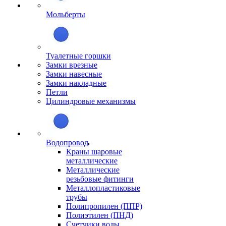
Мольберты
Туалетные горшки
Замки врезные
Замки навесные
Замки накладные
Петли
Цилиндровые механизмы
Водопровод
Краны шаровые
металлические
Металлические
резьбовые фитинги
Металлопластиковые
трубы
Полипропилен (ППР)
Полиэтилен (ПНД)
Счетчики воды