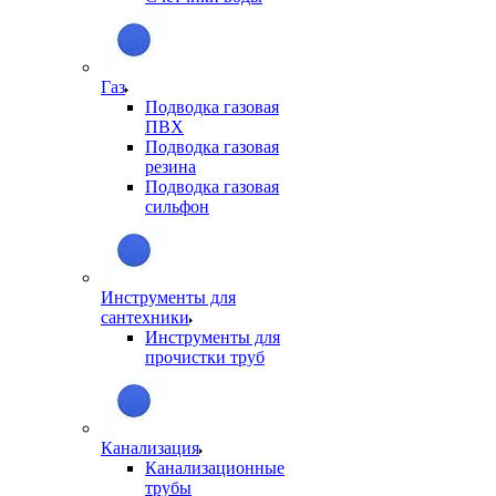
Газ
Подводка газовая
ПВХ
Подводка газовая
резина
Подводка газовая
сильфон
Инструменты для
сантехники
Инструменты для
прочистки труб
Канализация
Канализационные
трубы