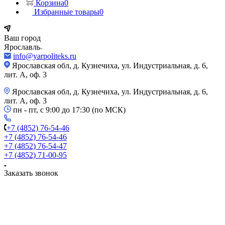
Корзина
0
Избранные товары
0
Ваш город
Ярославль
info@yarpoliteks.ru
Ярославская обл, д. Кузнечиха, ул. Индустриальная, д. 6,
лит. А, оф. 3
Ярославская обл, д. Кузнечиха, ул. Индустриальная, д. 6,
лит. А, оф. 3
пн - пт, с 9:00 до 17:30 (по МСК)
+7 (4852) 76-54-46
+7 (4852) 76-54-46
+7 (4852) 76-54-47
+7 (4852) 71-00-95
Заказать звонок