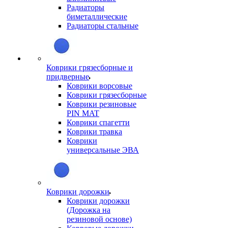
Радиаторы
биметаллические
Радиаторы стальные
Коврики грязесборные и
придверные
Коврики ворсовые
Коврики грязесборные
Коврики резиновые
PIN MAT
Коврики спагетти
Коврики травка
Коврики
универсальные ЭВА
Коврики дорожки
Коврики дорожки
(Дорожка на
резиновой основе)