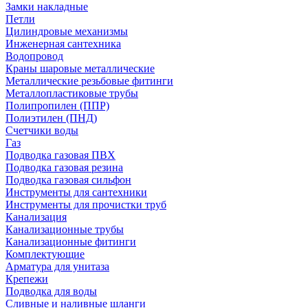
Замки накладные
Петли
Цилиндровые механизмы
Инженерная сантехника
Водопровод
Краны шаровые металлические
Металлические резьбовые фитинги
Металлопластиковые трубы
Полипропилен (ППР)
Полиэтилен (ПНД)
Счетчики воды
Газ
Подводка газовая ПВХ
Подводка газовая резина
Подводка газовая сильфон
Инструменты для сантехники
Инструменты для прочистки труб
Канализация
Канализационные трубы
Канализационные фитинги
Комплектующие
Арматура для унитаза
Крепежи
Подводка для воды
Сливные и наливные шланги