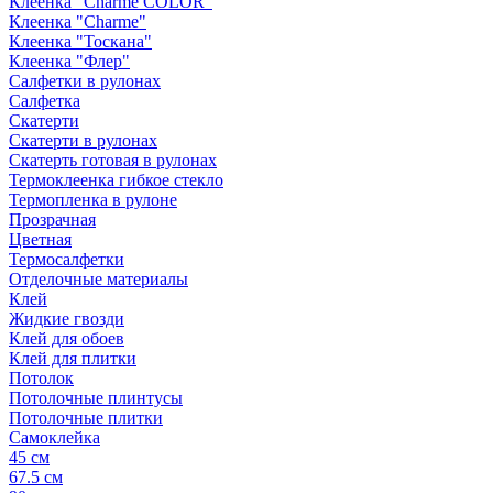
Клеенка "Сharme COLOR"
Клеенка "Сharme"
Клеенка "Тоскана"
Клеенка "Флер"
Салфетки в рулонах
Салфетка
Скатерти
Скатерти в рулонах
Скатерть готовая в рулонах
Термоклеенка гибкое стекло
Термопленка в рулоне
Прозрачная
Цветная
Термосалфетки
Отделочные материалы
Клей
Жидкие гвозди
Клей для обоев
Клей для плитки
Потолок
Потолочные плинтусы
Потолочные плитки
Самоклейка
45 см
67.5 см