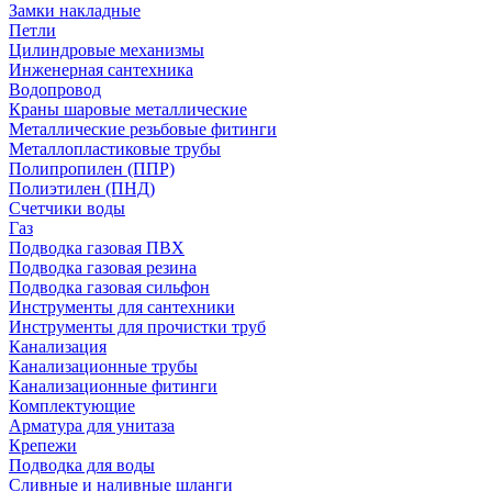
Замки накладные
Петли
Цилиндровые механизмы
Инженерная сантехника
Водопровод
Краны шаровые металлические
Металлические резьбовые фитинги
Металлопластиковые трубы
Полипропилен (ППР)
Полиэтилен (ПНД)
Счетчики воды
Газ
Подводка газовая ПВХ
Подводка газовая резина
Подводка газовая сильфон
Инструменты для сантехники
Инструменты для прочистки труб
Канализация
Канализационные трубы
Канализационные фитинги
Комплектующие
Арматура для унитаза
Крепежи
Подводка для воды
Сливные и наливные шланги