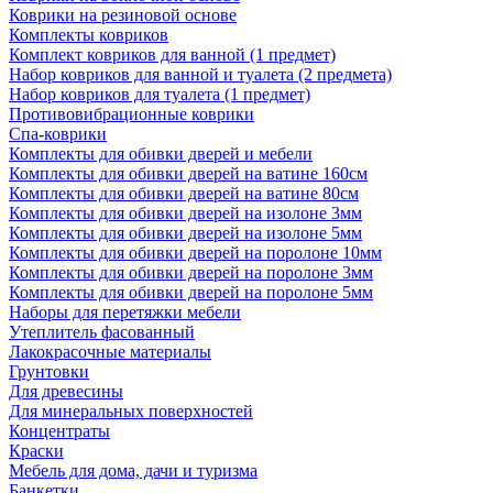
Коврики на резиновой основе
Комплекты ковриков
Комплект ковриков для ванной (1 предмет)
Набор ковриков для ванной и туалета (2 предмета)
Набор ковриков для туалета (1 предмет)
Противовибрационные коврики
Спа-коврики
Комплекты для обивки дверей и мебели
Комплекты для обивки дверей на ватине 160см
Комплекты для обивки дверей на ватине 80см
Комплекты для обивки дверей на изолоне 3мм
Комплекты для обивки дверей на изолоне 5мм
Комплекты для обивки дверей на поролоне 10мм
Комплекты для обивки дверей на поролоне 3мм
Комплекты для обивки дверей на поролоне 5мм
Наборы для перетяжки мебели
Утеплитель фасованный
Лакокрасочные материалы
Грунтовки
Для древесины
Для минеральных поверхностей
Концентраты
Краски
Мебель для дома, дачи и туризма
Банкетки