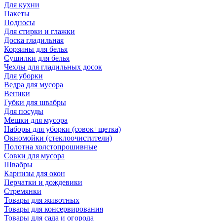
Для кухни
Пакеты
Подносы
Для стирки и глажки
Доска гладильная
Корзины для белья
Сушилки для белья
Чехлы для гладильных досок
Для уборки
Ведра для мусора
Веники
Губки для швабры
Для посуды
Мешки для мусора
Наборы для уборки (совок+щетка)
Окномойки (стеклоочистители)
Полотна холстопрошивные
Совки для мусора
Швабры
Карнизы для окон
Перчатки и дождевики
Стремянки
Товары для животных
Товары для консервирования
Товары для сада и огорода