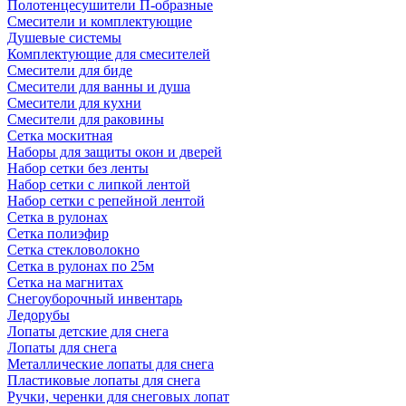
Полотенцесушители П-образные
Смесители и комплектующие
Душевые системы
Комплектующие для смесителей
Смесители для биде
Смесители для ванны и душа
Смесители для кухни
Смесители для раковины
Сетка москитная
Наборы для защиты окон и дверей
Набор сетки без ленты
Набор сетки с липкой лентой
Набор сетки с репейной лентой
Сетка в рулонах
Сетка полиэфир
Сетка стекловолокно
Сетка в рулонах по 25м
Сетка на магнитах
Снегоуборочный инвентарь
Ледорубы
Лопаты детские для снега
Лопаты для снега
Металлические лопаты для снега
Пластиковые лопаты для снега
Ручки, черенки для снеговых лопат