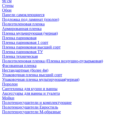
90 см
Стены
Обои
Панели самоклеющиеся
Подложка под ламинат (изолон)
Полиэтиленовая пленка
Армированная пленка
Пленка мульчирующая (черная)
Пленка парниковая
Пленка парниковая 1 сорт
Пленка парниковая высший сорт
Пленка парниковая ТУ
Пленка техническая
Полиэтиленовая пленка (Пленка воздушно-пузырьковая)
Фасованная пленка
Нестандартные (более 4м)
Упаковочная пленка высший сорт
Упаковочная пленка мультирующая(черная)
Поролон
Сантехника для кухни и ванны
Аксессуары для ванны и туалета
Мойки
Полотенцесушители и комплектующие
Полотенцесушители Евростиль
Полотенцесушители М-образные