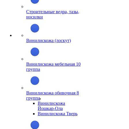
Строительные ведра, тазы,
носилки
Винилискожа (лоскут)
Винилискожа мебельная 10
группа
Винилискожа обивочная 8
группа
Винилискожа
Йошкар-Ола
Винилискожа Тверь