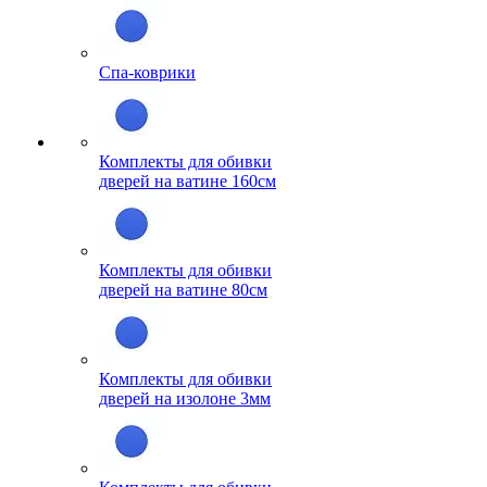
Спа-коврики
Комплекты для обивки
дверей на ватине 160см
Комплекты для обивки
дверей на ватине 80см
Комплекты для обивки
дверей на изолоне 3мм