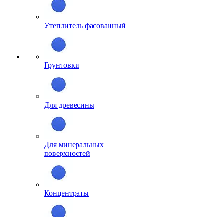
Утеплитель фасованный
Грунтовки
Для древесины
Для минеральных
поверхностей
Концентраты