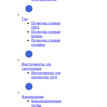
Газ
Подводка газовая
ПВХ
Подводка газовая
резина
Подводка газовая
сильфон
Инструменты для
сантехники
Инструменты для
прочистки труб
Канализация
Канализационные
трубы