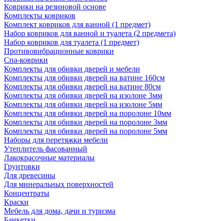
Коврики на резиновой основе
Комплекты ковриков
Комплект ковриков для ванной (1 предмет)
Набор ковриков для ванной и туалета (2 предмета)
Набор ковриков для туалета (1 предмет)
Противовибрационные коврики
Спа-коврики
Комплекты для обивки дверей и мебели
Комплекты для обивки дверей на ватине 160см
Комплекты для обивки дверей на ватине 80см
Комплекты для обивки дверей на изолоне 3мм
Комплекты для обивки дверей на изолоне 5мм
Комплекты для обивки дверей на поролоне 10мм
Комплекты для обивки дверей на поролоне 3мм
Комплекты для обивки дверей на поролоне 5мм
Наборы для перетяжки мебели
Утеплитель фасованный
Лакокрасочные материалы
Грунтовки
Для древесины
Для минеральных поверхностей
Концентраты
Краски
Мебель для дома, дачи и туризма
Банкетки