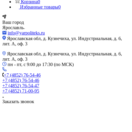
Корзина
0
Избранные товары
0
Ваш город
Ярославль
info@yarpoliteks.ru
Ярославская обл, д. Кузнечиха, ул. Индустриальная, д. 6,
лит. А, оф. 3
Ярославская обл, д. Кузнечиха, ул. Индустриальная, д. 6,
лит. А, оф. 3
пн - пт, с 9:00 до 17:30 (по МСК)
+7 (4852) 76-54-46
+7 (4852) 76-54-46
+7 (4852) 76-54-47
+7 (4852) 71-00-95
Заказать звонок