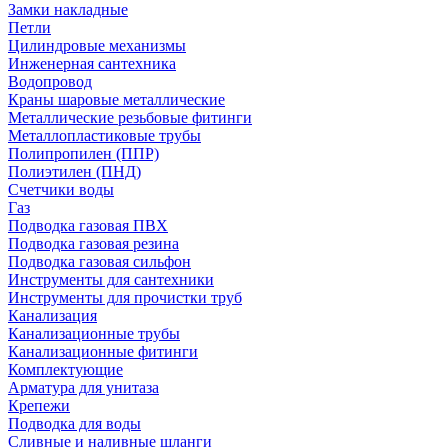
Замки накладные
Петли
Цилиндровые механизмы
Инженерная сантехника
Водопровод
Краны шаровые металлические
Металлические резьбовые фитинги
Металлопластиковые трубы
Полипропилен (ППР)
Полиэтилен (ПНД)
Счетчики воды
Газ
Подводка газовая ПВХ
Подводка газовая резина
Подводка газовая сильфон
Инструменты для сантехники
Инструменты для прочистки труб
Канализация
Канализационные трубы
Канализационные фитинги
Комплектующие
Арматура для унитаза
Крепежи
Подводка для воды
Сливные и наливные шланги