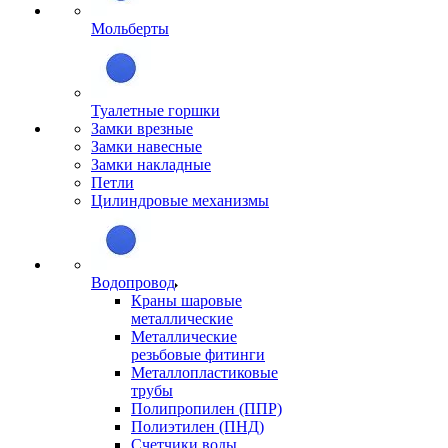
Мольберты
Туалетные горшки
Замки врезные
Замки навесные
Замки накладные
Петли
Цилиндровые механизмы
Водопровод
Краны шаровые
металлические
Металлические
резьбовые фитинги
Металлопластиковые
трубы
Полипропилен (ППР)
Полиэтилен (ПНД)
Счетчики воды