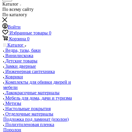
Каталог
По всему сайту
По каталогу
Войти
Избранные товары
0
Корзина
0
Каталог
Ведра, тазы, баки
Винилискожа
Детские товары
Замки дверные
Инженерная сантехника
Коврики
Комплекты для обивки дверей и
мебели
Лакокрасочные материалы
Мебель для дома, дачи и туризма
Метизы
Настольные покрытия
Отделочные материалы
Подложка под ламинат (изолон)
Полиэтиленовая пленка
Поролон