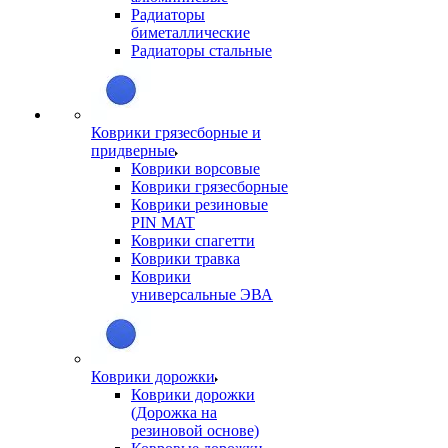
Радиаторы
биметаллические
Радиаторы стальные
Коврики грязесборные и
придверные
Коврики ворсовые
Коврики грязесборные
Коврики резиновые
PIN MAT
Коврики спагетти
Коврики травка
Коврики
универсальные ЭВА
Коврики дорожки
Коврики дорожки
(Дорожка на
резиновой основе)