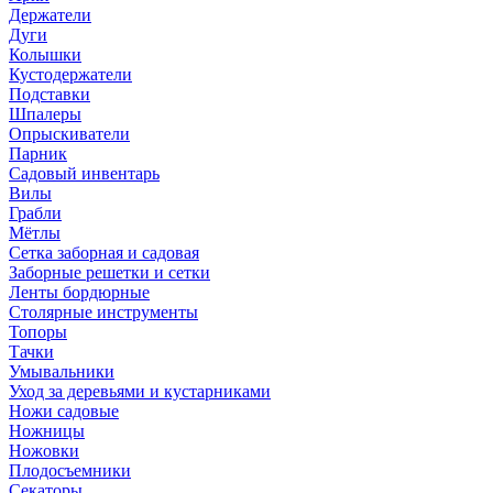
Держатели
Дуги
Колышки
Кустодержатели
Подставки
Шпалеры
Опрыскиватели
Парник
Садовый инвентарь
Вилы
Грабли
Мётлы
Сетка заборная и садовая
Заборные решетки и сетки
Ленты бордюрные
Столярные инструменты
Топоры
Тачки
Умывальники
Уход за деревьями и кустарниками
Ножи садовые
Ножницы
Ножовки
Плодосъемники
Секаторы