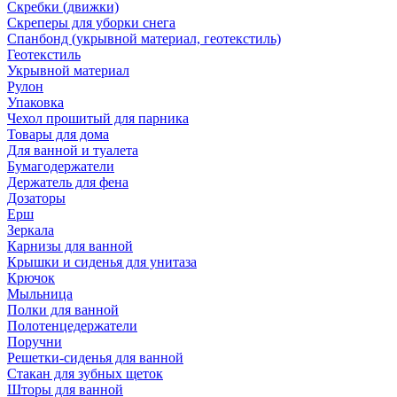
Скребки (движки)
Скреперы для уборки снега
Спанбонд (укрывной материал, геотекстиль)
Геотекстиль
Укрывной материал
Рулон
Упаковка
Чехол прошитый для парника
Товары для дома
Для ванной и туалета
Бумагодержатели
Держатель для фена
Дозаторы
Ерш
Зеркала
Карнизы для ванной
Крышки и сиденья для унитаза
Крючок
Мыльница
Полки для ванной
Полотенцедержатели
Поручни
Решетки-сиденья для ванной
Стакан для зубных щеток
Шторы для ванной