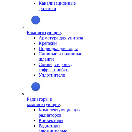
Канализационные
фитинги
Комплектующие
Арматура для унитаза
Крепежи
Подводка для воды
Сливные и наливные
шланги
Сливы, сифоны,
гофры, пробки
Уплотнители
Радиаторы и
комплектующие
Комплектующие для
радиаторов
Конвекторы
Радиаторы
алюминиевые